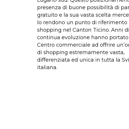
Lugano sud. Questo posizionamento
presenza di buone possibilità di p
gratuito e la sua vasta scelta merc
lo rendono un punto di riferimento 
shopping nel Canton Ticino. Anni d
continua evoluzione hanno portato
Centro commerciale ad offrire un’o
di shopping estremamente vasta,
differenziata ed unica in tutta la Sv
italiana.