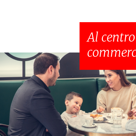
Al centro
commerci