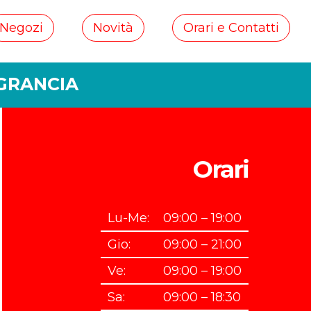
Negozi
Novità
Orari e Contatti
 GRANCIA
Orari
Lu-Me:
09:00 – 19:00
Gio:
09:00 – 21:00
Ve:
09:00 – 19:00
Sa:
09:00 – 18:30