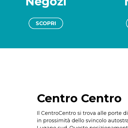
Negozi
SCOPRI
Centro Centro
Il CentroCentro si trova alle porte d
in prossimità dello svincolo autostr