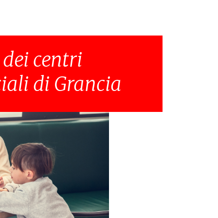
 dei centri
ali di Grancia